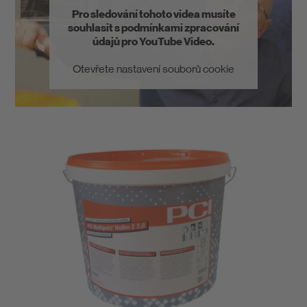
Pro sledování tohoto videa musíte
souhlasit s podmínkami zpracování
údajů pro YouTube Video.
Otevřete nastavení souborů cookie