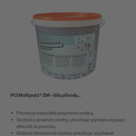
PCI Multiputz® ZM – Síla přírody...
Prémiová minerálně polymerní omítka.
Složení a struktura omítky umožnuje plynulou regulaci
vlhkosti na povrchu.
Snížená filmotvorná teplota umožňuje zrychlené