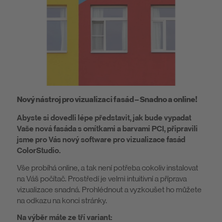
Nový nástroj pro vizualizaci fasád – Snadno a online!
Abyste si dovedli lépe představit, jak bude vypadat
Vaše nová fasáda s omítkami a barvami PCI, připravili
jsme pro Vás nový software pro vizualizace fasád
ColorStudio.
Vše probíhá online, a tak není potřeba cokoliv instalovat
na Váš počítač. Prostředí je velmi intuitivní a příprava
vizualizace snadná. Prohlédnout a vyzkoušet ho můžete
na odkazu na konci stránky.
Na výběr máte ze tří variant: