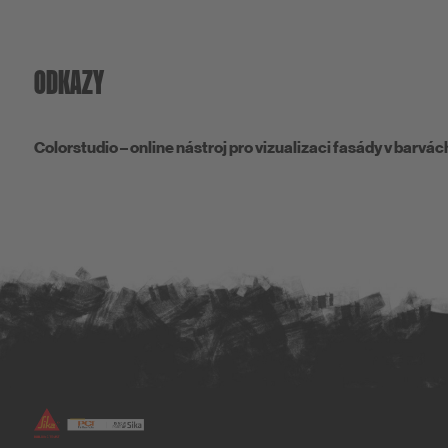
ODKAZY
Colorstudio – online nástroj pro vizualizaci fasády v barvác