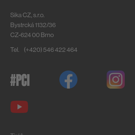
Sika CZ, s.r.o.
Bystrcká 1132/36
CZ-624 00
Brno
Tel.
(+420) 546 422 464
#PCI