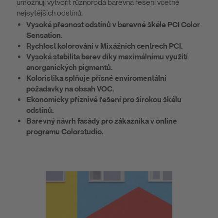
umožňují vytvořit různorodá barevná řešení včetně
nejsytějších odstínů.
Vysoká přesnost odstínů v barevné škále PCI Color
Sensation.
Rychlost kolorování v Mixážních centrech PCI.
Vysoká stabilita barev díky maximálnímu využití
anorganických pigmentů.
Koloristika splňuje přísné enviromentální
požadavky na obsah VOC.
Ekonomicky příznivé řešení pro širokou škálu
odstínů.
Barevný návrh fasády pro zákazníka v online
programu Colorstudio.