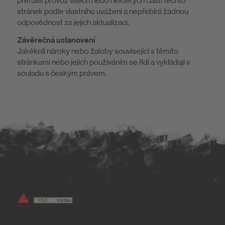
přerušit provoz všech nebo některých částí těchto
stránek podle vlastního uvážení a nepřebírá žádnou
odpovědnost za jejich aktualizaci.
Závěrečná ustanovení
Jakékoli nároky nebo žaloby související s těmito
stránkami nebo jejich používáním se řídí a vykládají v
souladu s českým právem.