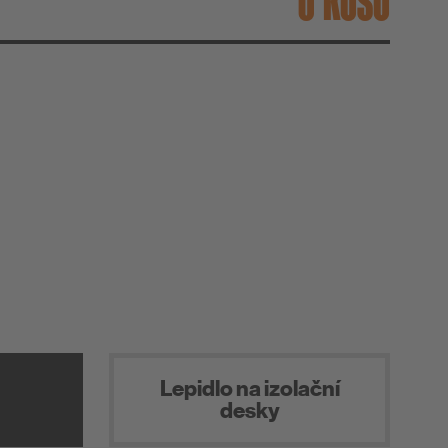
KUSŮ
Lepidlo na izolační
desky