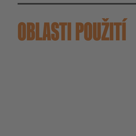
OBLASTI POUŽITÍ