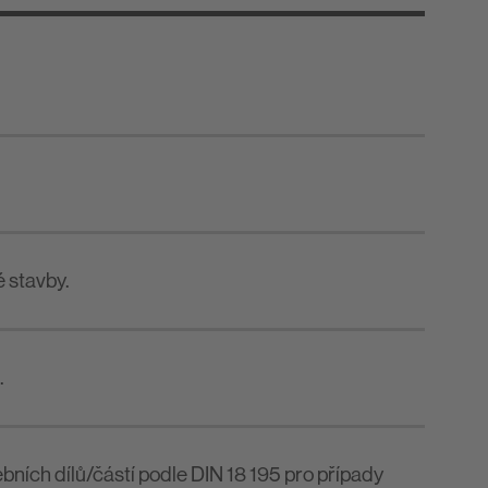
 stavby.
.
ebních dílů/částí podle DIN 18 195 pro případy