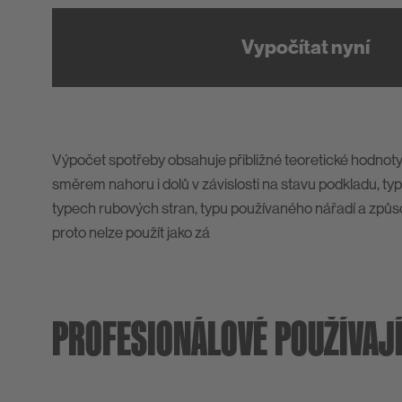
Vypočítat nyní
Výpočet spotřeby obsahuje přibližné teoretické hodnoty,
směrem nahoru i dolů v závislosti na stavu podkladu, ty
typech rubových stran, typu používaného nářadí a způs
proto nelze použít jako zá
PROFESIONÁLOVÉ POUŽÍVAJÍ