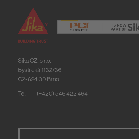
Sika CZ, s.r.o.
Bystrcká 1132/36
CZ-624 00
Brno
Tel.
(+420) 546 422 464