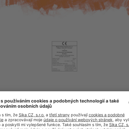
LASTI POUŽITÍ
VLASTNOSTI PRODU