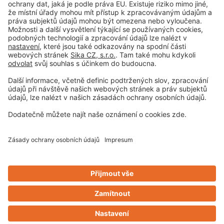
Tiráž
Vyloučení odpovědnosti
Obchodní podmínky
Zásady ochrany osobních údajů
Nastavení souborů cookie
Privacy-Portal
Design & Code ❤
zwetschke
Kontakt