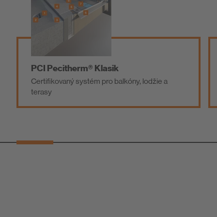
PCI Pecitherm® Klasik
Certifikovaný systém pro balkóny, lodžie a
terasy