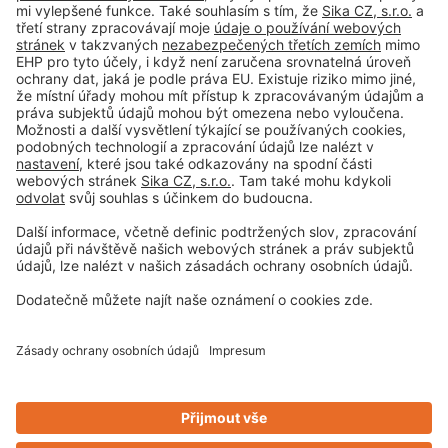
#PCI
Tiráž
Vyloučení odpovědnosti
Obchodní podmínky
Zásady ochrany osobních údajů
Nastavení souborů cookie
Privacy-Portal