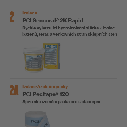
2
Izolace
PCI Seccoral® 2K Rapid
Rychle vytvrzující hydroizolační stěrka k izolaci
bazénů, teras a venkovních stran sklepních stěn
2A
Izolace/izolační pásky
PCI Pecitape® 120
Speciální izolační páska pro izolaci spár