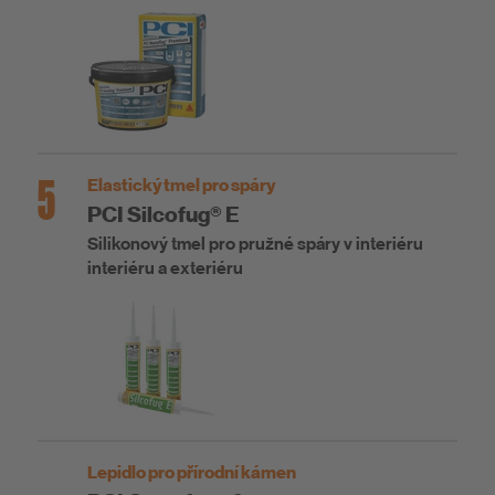
5
Elastický tmel pro spáry
PCI Silcofug® E
Silikonový tmel pro pružné spáry v interiéru
interiéru a exteriéru
Lepidlo pro přírodní kámen