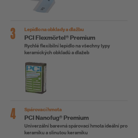
3
Lepidlo na obklady a dlažbu
PCI Flexmörtel® Premium
Rychlé flexibilní lepidlo na všechny typy
keramických obkladů a dlažeb
4
Spárovací hmota
PCI Nanofug® Premium
Univerzální barevná spárovací hmota ideální pro
keramiku a slinutou keramiku