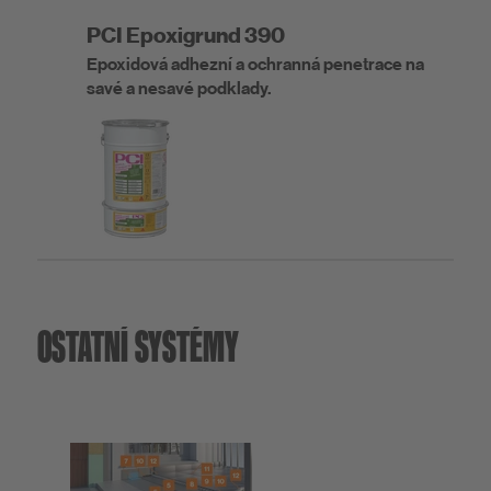
PCI Epoxigrund 390
Epoxidová adhezní a ochranná penetrace na
savé a nesavé podklady.
OSTATNÍ SYSTÉMY