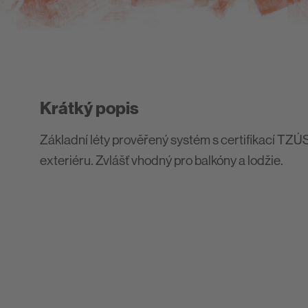
Krátký popis
Základní léty prověřený systém s certifikací TZÚS
exteriéru. Zvlášť vhodný pro balkóny a lodžie.