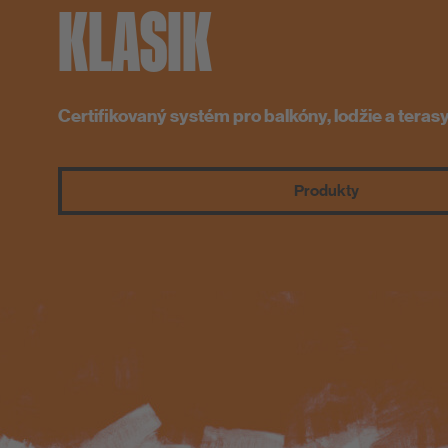
KLASIK
PCI-Fanshop
Likvidace odpadu
Certifikovaný systém pro balkóny, lodžie a teras
Produkty