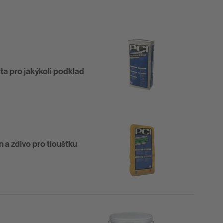
ta pro jakýkoli podklad
 a zdivo pro tloušťku