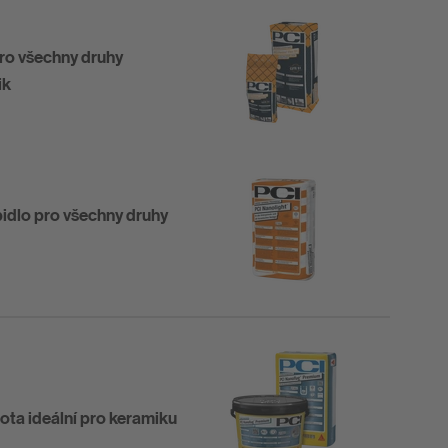
pro všechny druhy
ik
epidlo pro všechny druhy
ota ideální pro keramiku